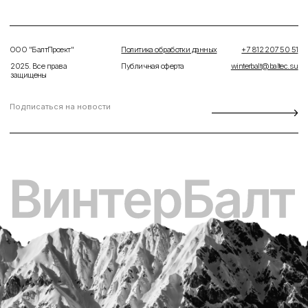
Сайт разработан
в Viking Gas Media
Название статьи
Короткое описание статьи