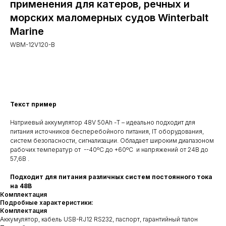
применения для катеров, речных и
морских маломерных судов Winterbalt
Marine
WBM-12V120-B
Купить
Текст пример
Натриевый аккумулятор 48V 50Ah -Т – идеально подходит для
питания источников бесперебойного питания, IT оборудования,
систем безопасности, сигнализации. Обладает широким диапазоном
рабочих температур от --40ºС до +60ºС и напряжений от 24В до
57,6В .
Подходит для питания различных систем постоянного тока
на 48В
Комплектация
Подробные характеристики:
Комплектация
Аккумулятор, кабель USB-RJ12 RS232, паспорт, гарантийный талон