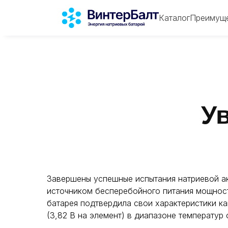
Продукт
Преимуществ
Каталог
Преимущ
У
Завершены успешные испытания натриевой ак
источником бесперебойного питания мощност
батарея подтвердила свои характеристики ка
(3,82 В на элемент) в диапазоне температур