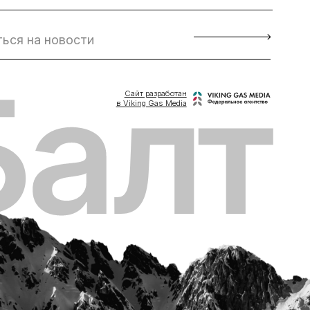
Сайт разработан
в Viking Gas Media